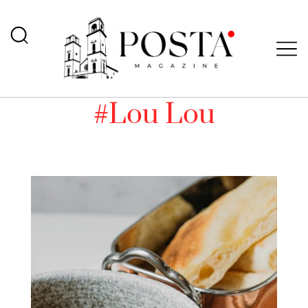
#Lou Lou