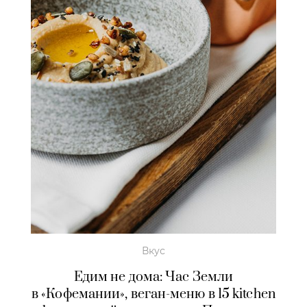
Вкус
Едим не дома: Час Земли
в «Кофемании», веган-меню в 15 kitchen