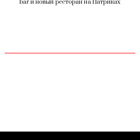
bar и новый ресторан на Патриках