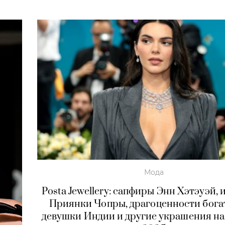
Мода
Posta Jewellery: сапфиры Энн Хэтэуэй,
Приянки Чопры, драгоценности бог
девушки Индии и другие украшения на