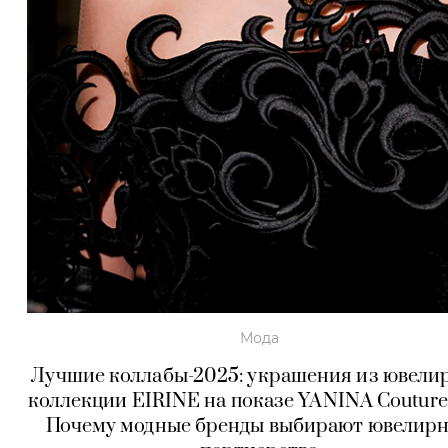
Мода
Лучшие коллабы-2025: украшения из ювели
коллекции EIRINE на показе YANINA Couture
Почему модные бренды выбирают ювелир