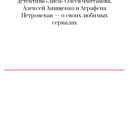
детектива «Лиса» Олеся Фаттахова,
Алексей Анищенко и Аграфена
Петровская — о своих любимых
сериалах