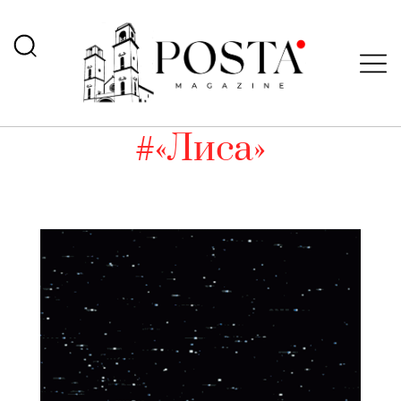
#«Лиса»