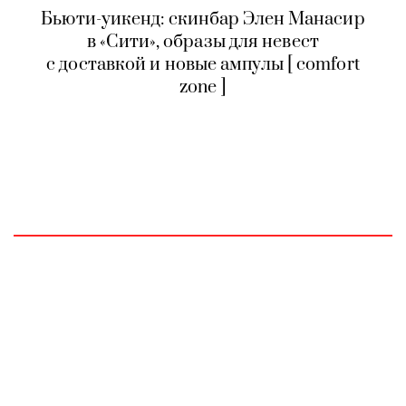
Бьюти-уикенд: скинбар Элен Манасир
в «Сити», образы для невест
с доставкой и новые ампулы [ comfort
zone ]