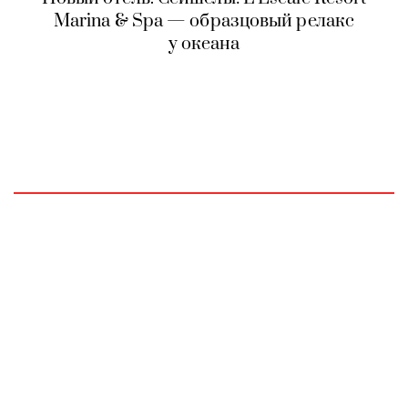
Marina & Spa — образцовый релакс
у океана