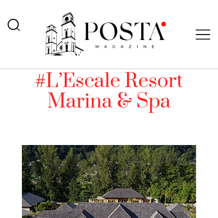
#L’Escale Resort
Marina & Spa