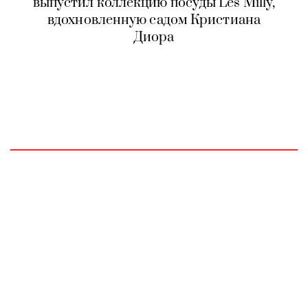
выпустил коллекцию посуды Les Milly,
вдохновленную садом Кристиана
Диора