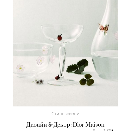
Стиль жизни
Дизайн & Декор: Dior Maison