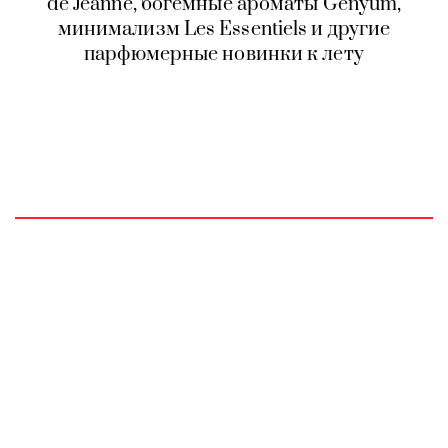
de Jeanne, богемные ароматы Genyum,
минимализм Les Essentiels и другие
парфюмерные новинки к лету