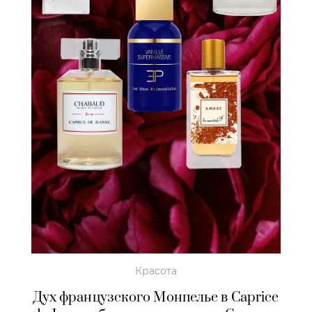
Красота
Дух французского Монпелье в Caprice