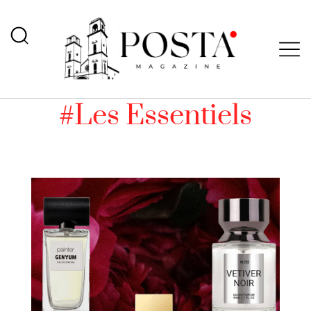
#Les Essentiels