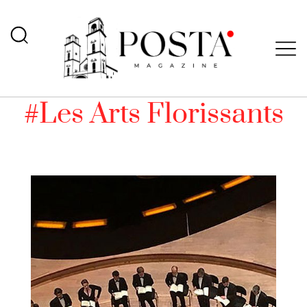
#Les Arts Florissants