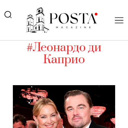
#Леонардо ди
Каприо