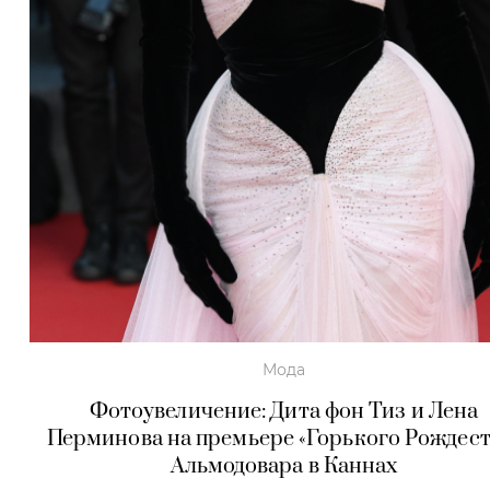
Мода
Фотоувеличение: Дита фон Тиз и Лена
Перминова на премьере «Горького Рождест
Альмодовара в Каннах