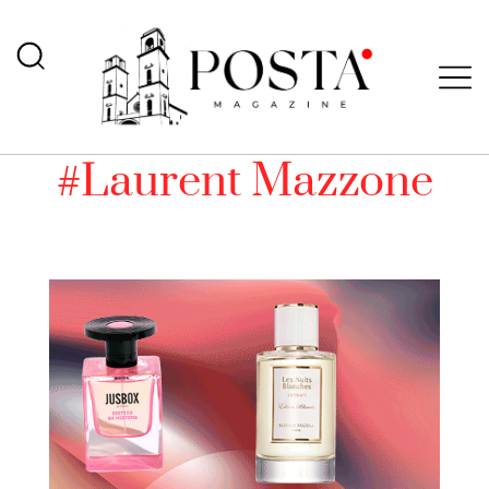
#Laurent Mazzone