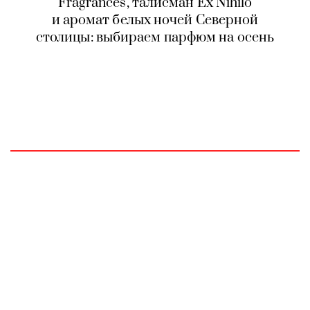
Fragrances, талисман Ex Nihilo
и аромат белых ночей Северной
столицы: выбираем парфюм на осень