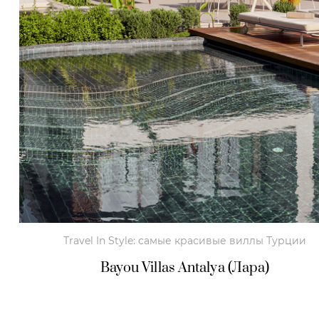
Travel In Style: самые красивые виллы Турции
Bayou Villas Antalya (Лара)