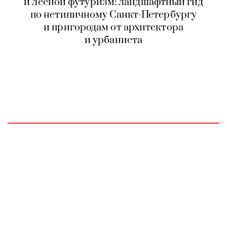
и лесной футуризм: ландшафтный гид
по нетипичному Санкт-Петербургу
и пригородам от архитектора
и урбаниста