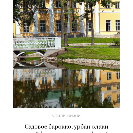
Стиль жизни
Садовое барокко, урбан-злаки