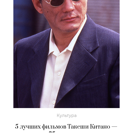
Культура
5 лучших фильмов Такеши Китано —