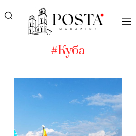
#Куба