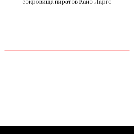
сокровища пиратов Кайо-Ларго