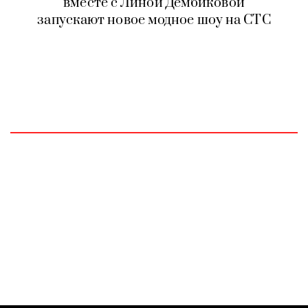
вместе с Линой Дембиковой
запускают новое модное шоу на СТС