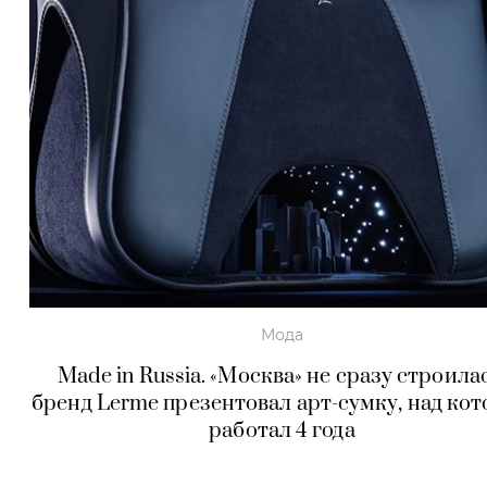
Мода
Made in Russia. «Москва» не сразу строилас
бренд Lerme презентовал арт-сумку, над ко
работал 4 года