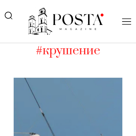
#крушение