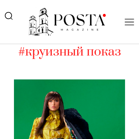
#круизный показ