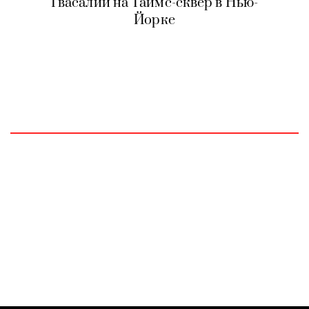
Гвасалии на Таймс-сквер в Нью-
Йорке