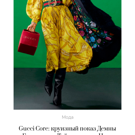
Мода
Gucci Core: круизный показ Демны