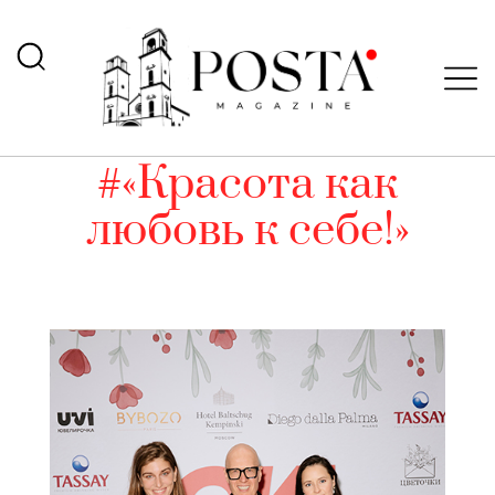
#«Красота как
любовь к себе!»