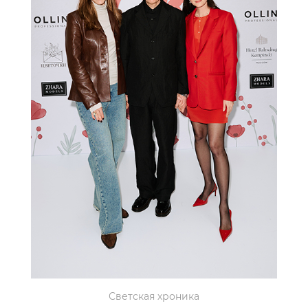
Светская хроника