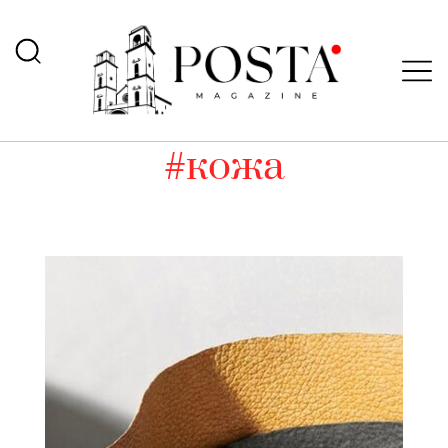
#кожа