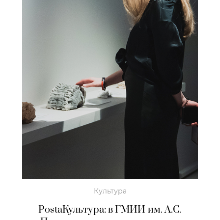
Культура
PostaКультура: в ГМИИ им. А.С.