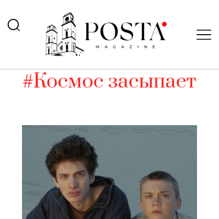
#Космос засыпает