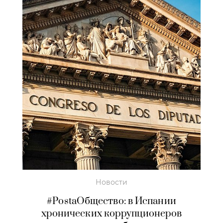
Новости
#PostaОбщество: в Испании
хронических коррупционеров