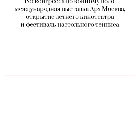
Росконгресса по конному поло,
международная выставка Арх Москва,
открытие летнего кинотеатра
и фестиваль настольного тенниса