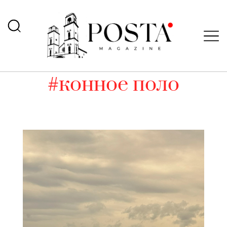
#конное поло