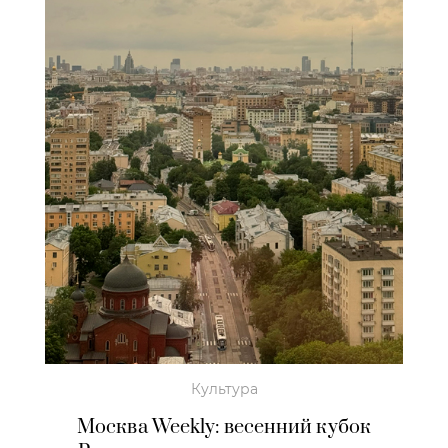
Культура
Москва Weekly: весенний кубок