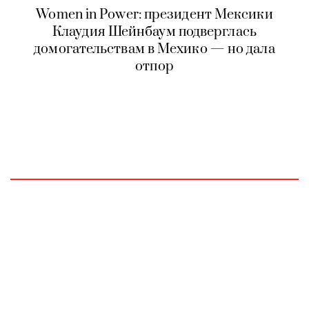
Women in Power: президент Мексики
Клаудия Шейнбаум подверглась
домогательствам в Мехико — но дала
отпор