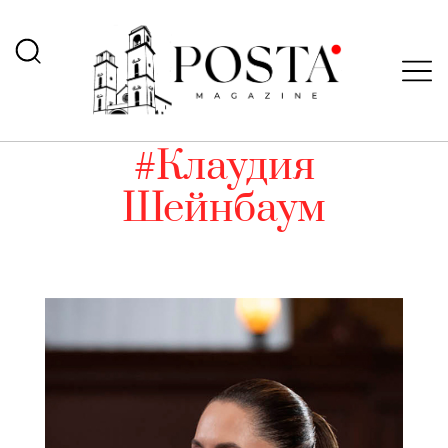
#Клаудия
Шейнбаум