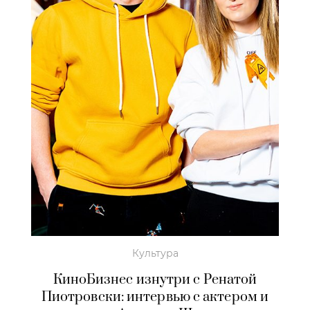
Культура
КиноБизнес изнутри с Ренатой
Пиотровски: интервью с актером и