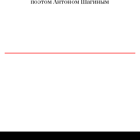
поэтом Антоном Шагиным