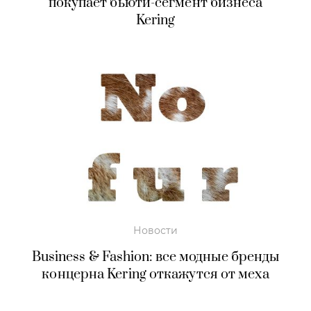
покупает бьюти-сегмент бизнеса
Kering
Новости
Business & Fashion: все модные бренды
концерна Kering откажутся от меха