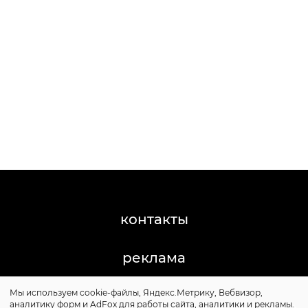
контакты
реклама
Мы используем cookie-файлы, Яндекс.Метрику, Вебвизор,
©2011-2026 Posta-Magazine
аналитику форм и AdFox для работы сайта, аналитики и рекламы.