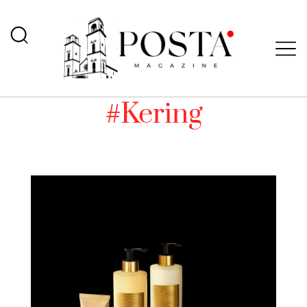
#Kering