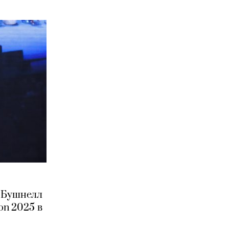
с Бушнелл
on 2025 в