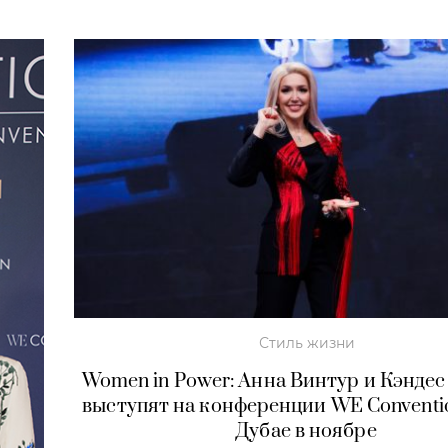
Стиль жизни
Women in Power: Анна Винтур и Кэнде
выступят на конференции WE Conventi
Дубае в ноябре