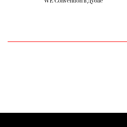
WE Convention в Дубае