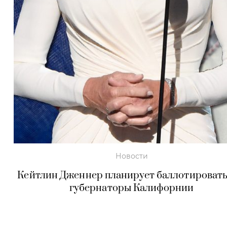
Новости
Кейтлин Дженнер планирует баллотировать
губернаторы Калифорнии