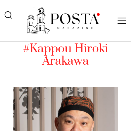
#Kappou Hiroki
Arakawa