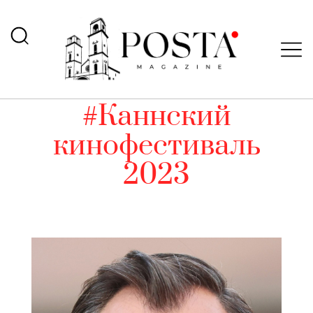
#Каннский
кинофестиваль
2023