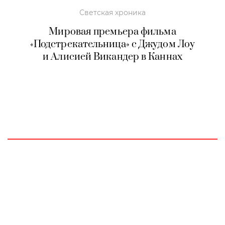
Светская хроника
Мировая премьера фильма
«Подстрекательница» с Джудом Лоу
и Алисией Викандер в Каннах