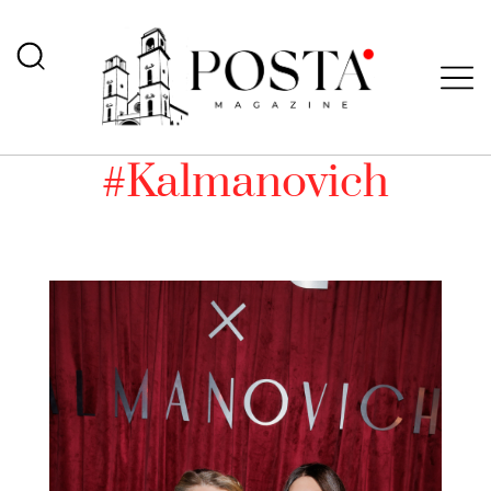
#Kalmanovich