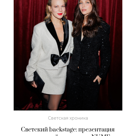
Светская хроника
Светский backstage: презентация