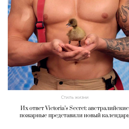
Стиль жизни
Их ответ Victoria’s Secret: австралийские
пожарные представили новый календар