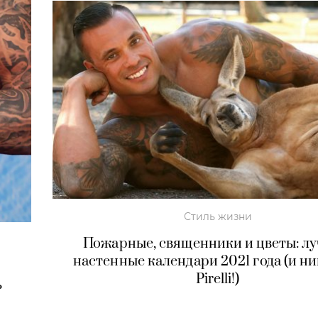
Стиль жизни
Пожарные, священники и цветы: л
настенные календари 2021 года (и н
Pirelli!)
ь