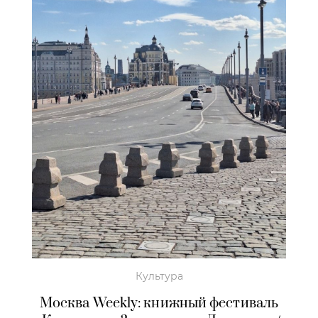
Культура
Москва Weekly: книжный фестиваль