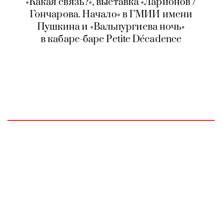
«Какая связь?», выставка «Ларионов /
Гончарова. Начало» в ГМИИ имени
Пушкина и «Вальпургиева ночь»
в кабаре-баре Petite Décadence