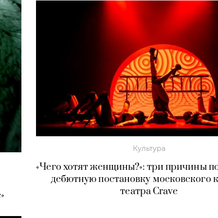
Культура
«Чего хотят женщины?»: три причины п
дебютную постановку московского к
театра Crave
»