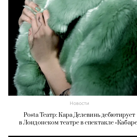
Новости
Posta Театр: Кара Делевинь дебютирует
в Лондонском театре в спектакле «Кабаре