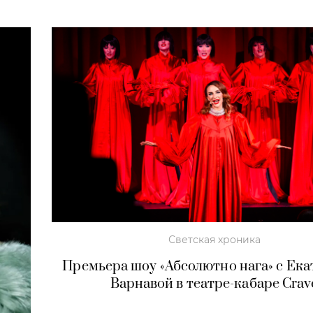
Светская хроника
Премьера шоу «Абсолютно нага» с Ек
Варнавой в театре-кабаре Crav