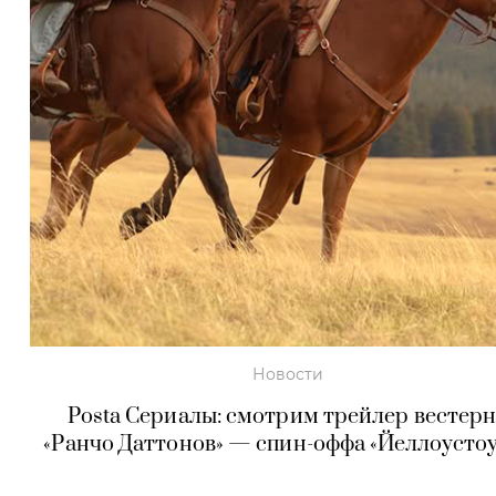
Новости
Posta Сериалы: смотрим трейлер вестер
«Ранчо Даттонов» — спин-оффа «Йеллоусто