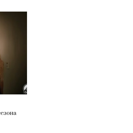
сезона