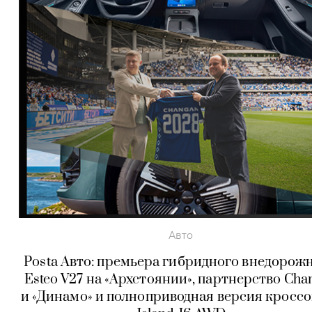
Авто
Posta Авто: премьера гибридного внедорож
Esteo V27 на «Архстоянии», партнерство Cha
и «Динамо» и полноприводная версия кросс