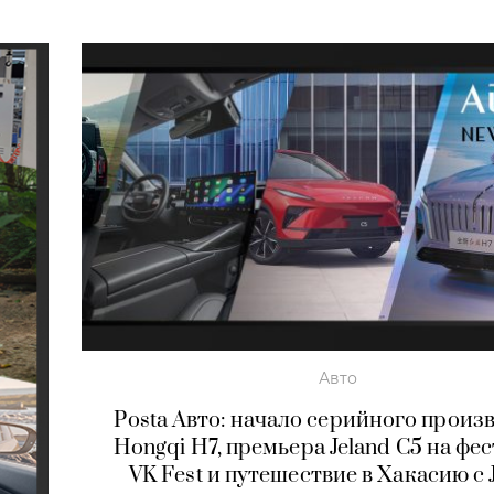
Авто
Posta Авто: начало серийного произ
Hongqi H7, премьера Jeland C5 на фе
VK Fest и путешествие в Хакасию с 