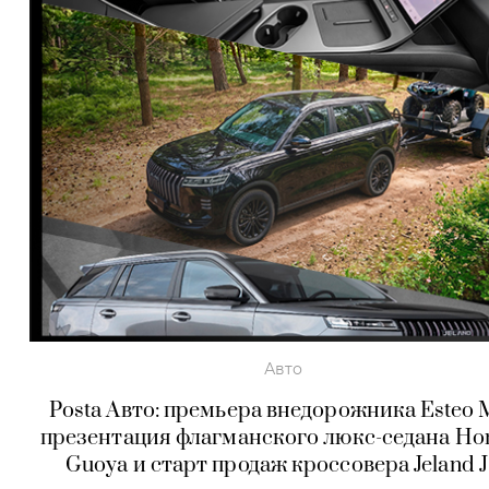
Авто
Posta Авто: премьера внедорожника Esteo 
презентация флагманского люкс-седана Ho
Guoya и старт продаж кроссовера Jeland 