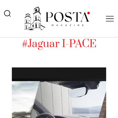
#Jaguar I-PACE