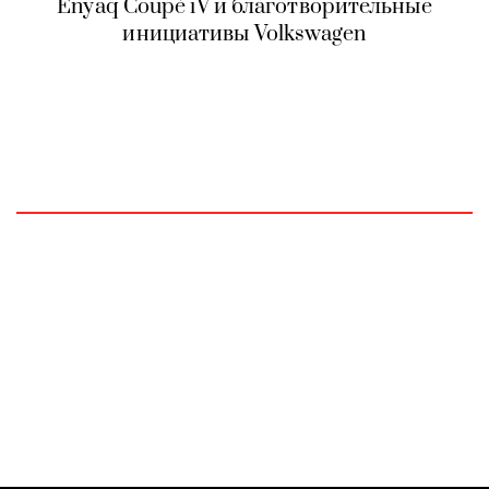
Enyaq Coupé iV и благотворительные
инициативы Volkswagen