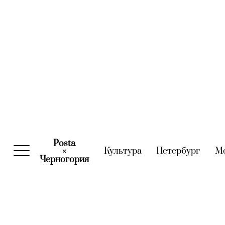
Posta
Культура
(current)
Петербург
(curre
М
×
Черногория
(current)