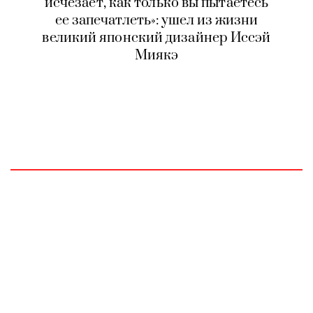
исчезает, как только вы пытаетесь
ее запечатлеть»: ушел из жизни
великий японский дизайнер Иссэй
Миякэ