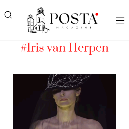
#Iris van Herpen