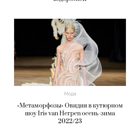
Мода
«Метаморфозы» Овидия в кутюрном
шоу Iris van Herpen осень-зима
2022/23