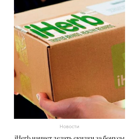
Новости
iHerb начнет делать скидки за бонусы