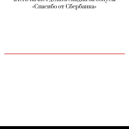
«Спасибо от Сбербанка»