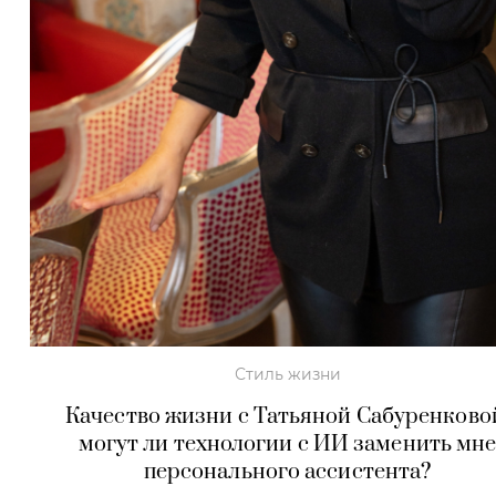
Стиль жизни
Качество жизни с Татьяной Сабуренково
могут ли технологии с ИИ заменить мн
персонального ассистента?