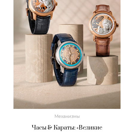
Механизмы
Часы & Караты: «Великие