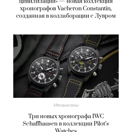
цивилизации» — новая коллекция
хронографов Vacheron Constantin,
созданная в коллаборации с Лувром
Механизмы
Три новых хронографа IWC
Schaffhausen в коллекции Pilot’s
Watches