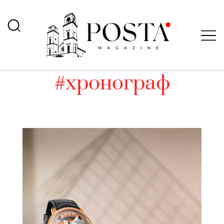
#хронограф