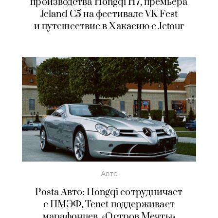
производства Hongqi H7, премьера
Jeland C5 на фестивале VK Fest
и путешествие в Хакасию с Jetour
Авто
Posta Авто: Hongqi сотрудничает
с ПМЭФ, Tenet поддерживает
марафонцев, «Остров Мечты»