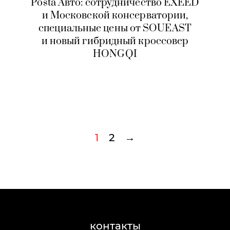
Posta Авто: сотрудничество EXEED
и Московской консерватории,
специальные цены от SOUEAST
и новый гибридный кроссовер
HONGQI
1
2
→
контакты