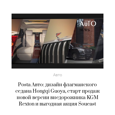
Авто
Posta Авто: дизайн флагманского
седана Hongqi Guoya, старт продаж
новой версии внедорожника KGM
Rexton и выгодная акция Soueast