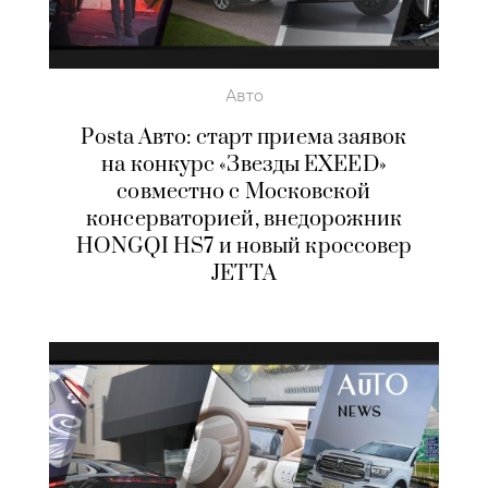
Авто
Posta Авто: старт приема заявок
на конкурс «Звезды EXEED»
совместно с Московской
консерваторией, внедорожник
HONGQI HS7 и новый кроссовер
JETTA