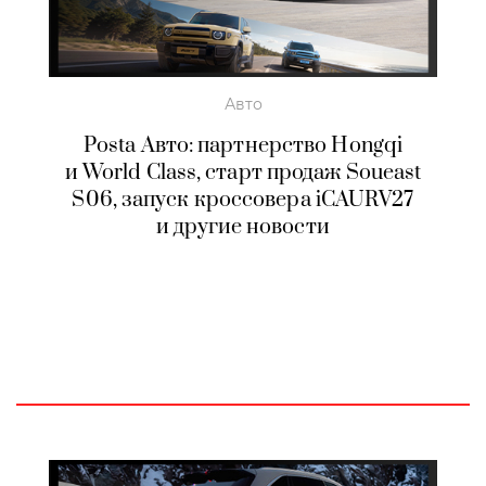
Авто
Posta Авто: партнерство Hongqi
и World Class, старт продаж Soueast
S06, запуск кроссовера iCAURV27
и другие новости