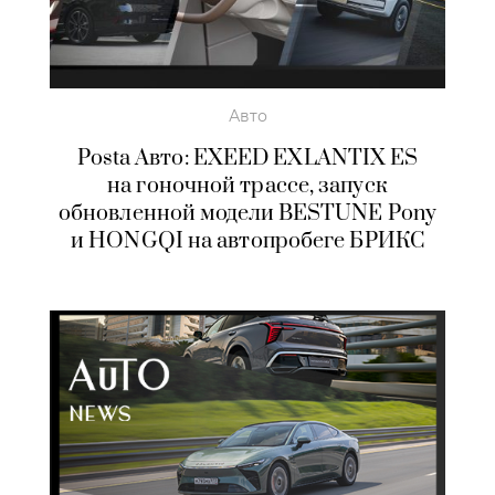
Авто
Posta Авто: EXEED EXLANTIX ES
на гоночной трассе, запуск
обновленной модели BESTUNE Pony
и HONGQI на автопробеге БРИКС