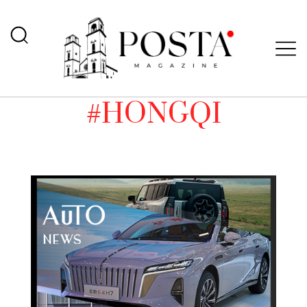
#HONGQI