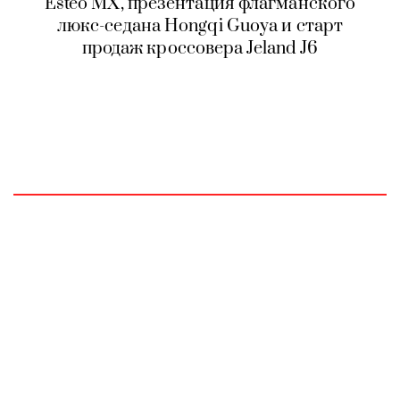
Esteo MX, презентация флагманского
люкс-седана Hongqi Guoya и старт
продаж кроссовера Jeland J6