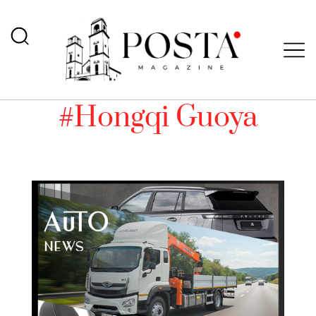
#Hongqi Guoya