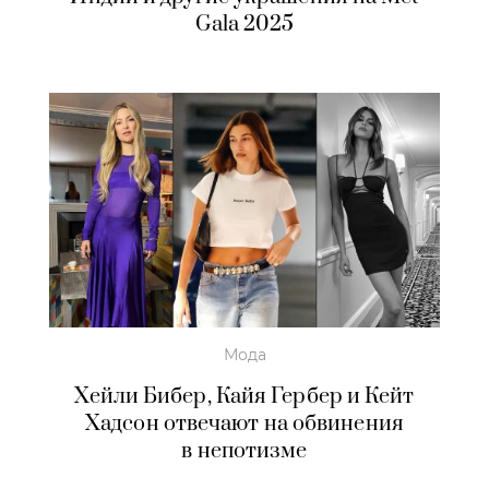
Gala 2025
Мода
Хейли Бибер, Кайя Гербер и Кейт
Хадсон отвечают на обвинения
в непотизме