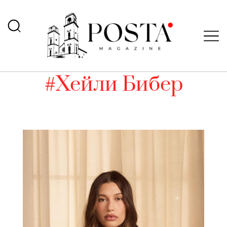
#Хейли Бибер