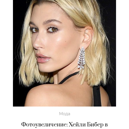
Мода
Фотоувеличение: Хейли Бибер в