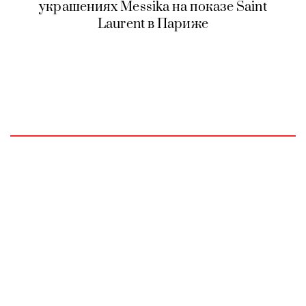
украшениях Messika на показе Saint
Laurent в Париже