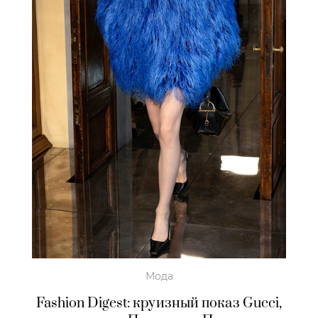
Мода
Fashion Digest: круизный показ Gucci,