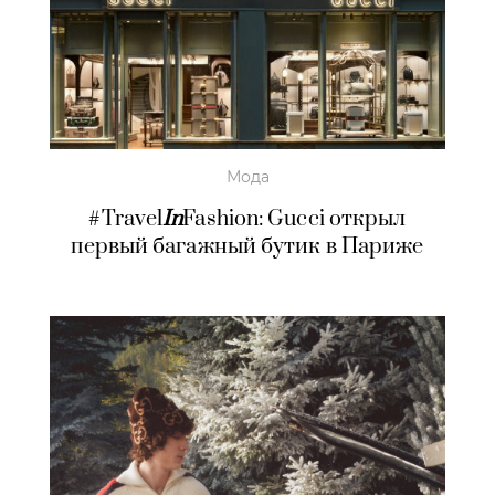
Мода
#Travel
In
Fashion: Gucci открыл
первый багажный бутик в Париже