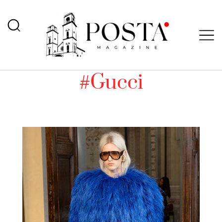
#Gucci