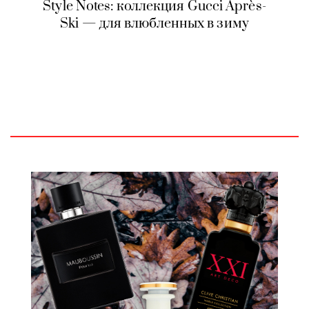
Style Notes: коллекция Gucci Après-
Ski — для влюбленных в зиму