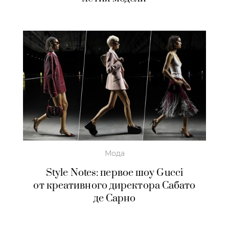
Мода
Style Notes: первое шоу Gucci
от креативного директора Сабато
де Сарно