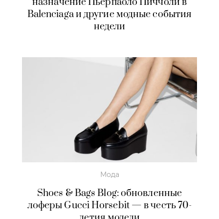
назначение Пьерпаоло Пиччоли в
Balenciaga и другие модные события
недели
Мода
Shoes & Bags Blog: обновленные
лоферы Gucci Horsebit — в честь 70-
летия модели