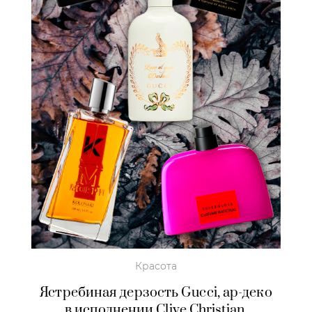
Красота
Ястребиная дерзость Gucci, ар-деко
в исполнении Clive Christian,